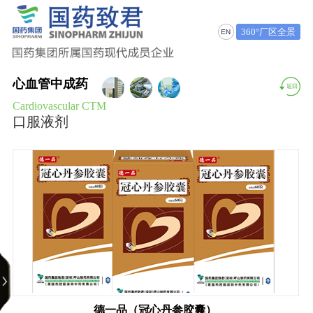
360°厂区全景
心血管中成药
返回
Cardiovascular CTM
口服液剂
德一品（冠心丹参胶囊）